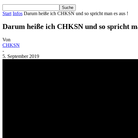
Start
Infos
Darum heiße ich CHKSN und so spricht man es aus !
Darum heiße ich CHKSN und so spricht ma
Von
CHKSN
-
5. September 2019