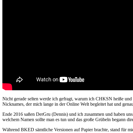
Nicht gerade selten werde ich gefragt, warum ich CHKSN heiße und 
Nicknames, der mich lange in der Online Welt begleitet hat und genau
Ende 2016 saßen DerGru (Dennis) und ich zusammen und haben uns übe
welchem Namen sollte man es tun und das große Grübeln begann dire
Während BKED sämtliche Versionen auf Papier brachte, stand für mich