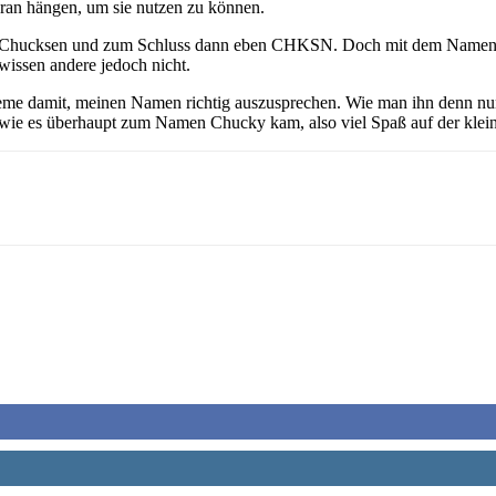
ran hängen, um sie nutzen zu können.
 Chucksen und zum Schluss dann eben CHKSN. Doch mit dem Namen CHK
wissen andere jedoch nicht.
leme damit, meinen Namen richtig auszusprechen. Wie man ihn denn nun
h, wie es überhaupt zum Namen Chucky kam, also viel Spaß auf der klein
ReddIt
Telegram