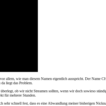
vor allem, wie man diesem Namen eigentlich ausspricht. Der Name CHK
 da liegt das Problem.
rlegt, ob wir nicht Streamen sollten, wenn wir doch sowieso ständig 
kt für mehrere Stunden.
 sehr schnell fest, dass es eine Abwandlung meiner bisherigen Nicknam