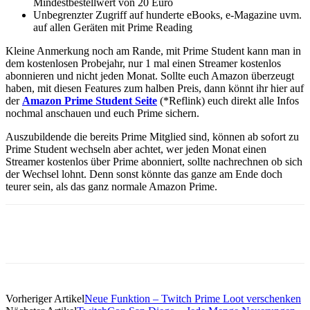
Mindestbestellwert von 20 Euro
Unbegrenzter Zugriff auf hunderte eBooks, e-Magazine uvm.
auf allen Geräten mit Prime Reading
Kleine Anmerkung noch am Rande, mit Prime Student kann man in
dem kostenlosen Probejahr, nur 1 mal einen Streamer kostenlos
abonnieren und nicht jeden Monat. Sollte euch Amazon überzeugt
haben, mit diesen Features zum halben Preis, dann könnt ihr hier auf
der
Amazon Prime Student Seite
(*Reflink) euch direkt alle Infos
nochmal anschauen und euch Prime sichern.
Auszubildende die bereits Prime Mitglied sind, können ab sofort zu
Prime Student wechseln aber achtet, wer jeden Monat einen
Streamer kostenlos über Prime abonniert, sollte nachrechnen ob sich
der Wechsel lohnt. Denn sonst könnte das ganze am Ende doch
teurer sein, als das ganz normale Amazon Prime.
Facebook
Twitter
Pinterest
WhatsApp
Vorheriger Artikel
Neue Funktion – Twitch Prime Loot verschenken