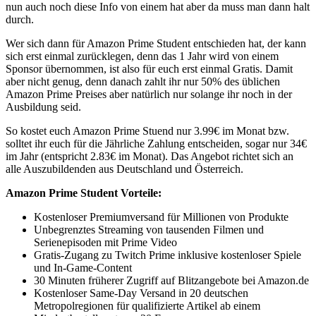
nun auch noch diese Info von einem hat aber da muss man dann halt
durch.
Wer sich dann für Amazon Prime Student entschieden hat, der kann
sich erst einmal zurücklegen, denn das 1 Jahr wird von einem
Sponsor übernommen, ist also für euch erst einmal Gratis. Damit
aber nicht genug, denn danach zahlt ihr nur 50% des üblichen
Amazon Prime Preises aber natürlich nur solange ihr noch in der
Ausbildung seid.
So kostet euch Amazon Prime Stuend nur 3.99€ im Monat bzw.
solltet ihr euch für die Jährliche Zahlung entscheiden, sogar nur 34€
im Jahr (entspricht 2.83€ im Monat). Das Angebot richtet sich an
alle Auszubildenden aus Deutschland und Österreich.
Amazon Prime Student Vorteile:
Kostenloser Premiumversand für Millionen von Produkte
Unbegrenztes Streaming von tausenden Filmen und
Serienepisoden mit Prime Video
Gratis-Zugang zu Twitch Prime inklusive kostenloser Spiele
und In-Game-Content
30 Minuten früherer Zugriff auf Blitzangebote bei Amazon.de
Kostenloser Same-Day Versand in 20 deutschen
Metropolregionen für qualifizierte Artikel ab einem