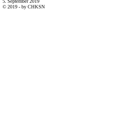
5. September 2019
© 2019 - by CHKSN